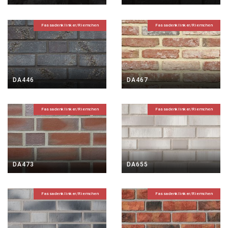
Fassadenklinker/Riemchen
Fassadenklinker/Riemchen
DA446
DA467
Fassadenklinker/Riemchen
Fassadenklinker/Riemchen
DA473
DA655
Fassadenklinker/Riemchen
Fassadenklinker/Riemchen