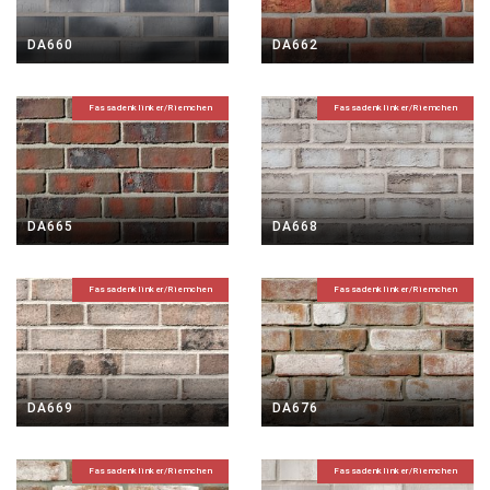
DA660
DA662
Fassadenklinker/Riemchen
Fassadenklinker/Riemchen
DA665
DA668
Fassadenklinker/Riemchen
Fassadenklinker/Riemchen
DA669
DA676
Fassadenklinker/Riemchen
Fassadenklinker/Riemchen