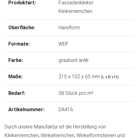
Produktart:
Fassadenklinker
Klinkerriemchen
Oberfläche:
Handform
Formate:
WDF
Farbe:
graubunt antik
Maße:
215 x 102 x 65 mm
(L x B x H)
Bedarf:
58 Stück pro m²
Artikelnummer:
DA416
Durch unsere Manufaktur ist die Herstellung von
Klinkerriemchen, Winkelriemchen, Winkelformsteinen und