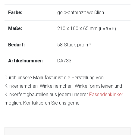
Farbe:
gelb-anthrazit weißlich
Maße:
210 x 100 x 65 mm
(L x B x H)
Bedarf:
58 Stück pro m²
Artikelnummer:
DA733
Durch unsere Manufaktur ist die Herstellung von
Klinkerriemchen, Winkelriemchen, Winkelformsteinen und
Klinkerfertigbauteilen aus jedem unserer
Fassadenklinker
möglich. Kontaktieren Sie uns gerne.