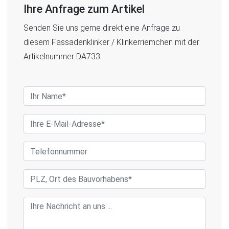
Ihre Anfrage zum Artikel
Senden Sie uns gerne direkt eine Anfrage zu
diesem Fassadenklinker / Klinkerriemchen mit der
Artikelnummer DA733.