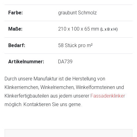
Farbe:
graubunt Schmolz
Maße:
210 x 100 x 65 mm
(L x B x H)
Bedarf:
58 Stück pro m²
Artikelnummer:
DA739
Durch unsere Manufaktur ist die Herstellung von
Klinkerriemchen, Winkelriemchen, Winkelformsteinen und
Klinkerfertigbauteilen aus jedem unserer
Fassadenklinker
möglich. Kontaktieren Sie uns gerne.